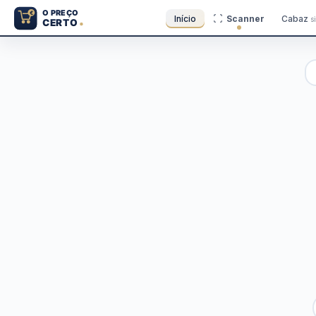
Início
Scanner
Cabaz
s