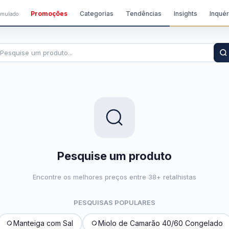
Promoções
Categorias
Tendências
Insights
Inquér
imulado
Pesquise um produto
Encontre os melhores preços entre 38+ retalhistas
PESQUISAS POPULARES
Manteiga com Sal
Miolo de Camarão 40/60 Congelado