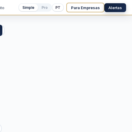
Para Empresas
Alertas
Simple
Pro
PT
ito