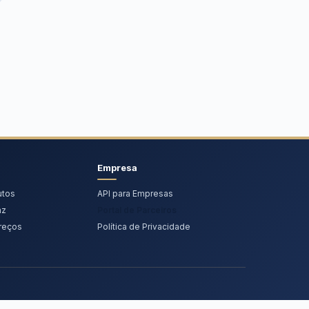
Empresa
utos
API para Empresas
az
Portal de Parceiros
reços
Política de Privacidade