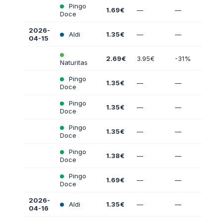
Pingo
1.69€
—
—
Doce
2026-
Aldi
1.35€
—
—
04-15
2.69€
3.95€
-31%
Naturitas
Pingo
1.35€
—
—
Doce
Pingo
1.35€
—
—
Doce
Pingo
1.35€
—
—
Doce
Pingo
1.38€
—
—
Doce
Pingo
1.69€
—
—
Doce
2026-
Aldi
1.35€
—
—
04-16