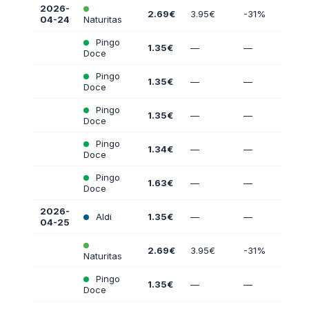
2026-
2.69€
3.95€
-31%
04-24
Naturitas
Pingo
1.35€
—
—
Doce
Pingo
1.35€
—
—
Doce
Pingo
1.35€
—
—
Doce
Pingo
1.34€
—
—
Doce
Pingo
1.63€
—
—
Doce
2026-
Aldi
1.35€
—
—
04-25
2.69€
3.95€
-31%
Naturitas
Pingo
1.35€
—
—
Doce