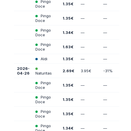
Pingo
1.35€
—
—
Doce
Pingo
1.35€
—
—
Doce
Pingo
1.34€
—
—
Doce
Pingo
1.63€
—
—
Doce
Aldi
1.35€
—
—
2026-
2.69€
3.95€
-31%
04-26
Naturitas
Pingo
1.35€
—
—
Doce
Pingo
1.35€
—
—
Doce
Pingo
1.35€
—
—
Doce
Pingo
1.34€
—
—
Doce