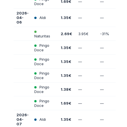
1.69€
—
—
Doce
2026-
04-
Aldi
1.35€
—
—
06
2.69€
3.95€
-31%
Naturitas
Pingo
1.35€
—
—
Doce
Pingo
1.35€
—
—
Doce
Pingo
1.35€
—
—
Doce
Pingo
1.38€
—
—
Doce
Pingo
1.69€
—
—
Doce
2026-
04-
Aldi
1.35€
—
—
07