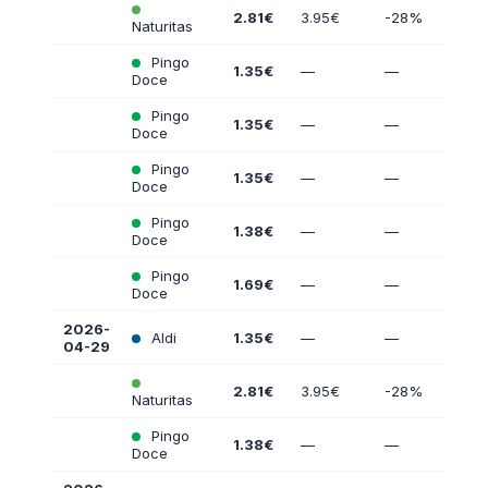
2.81€
3.95€
-28%
Naturitas
Pingo
1.35€
—
—
Doce
Pingo
1.35€
—
—
Doce
Pingo
1.35€
—
—
Doce
Pingo
1.38€
—
—
Doce
Pingo
1.69€
—
—
Doce
2026-
Aldi
1.35€
—
—
04-29
2.81€
3.95€
-28%
Naturitas
Pingo
1.38€
—
—
Doce