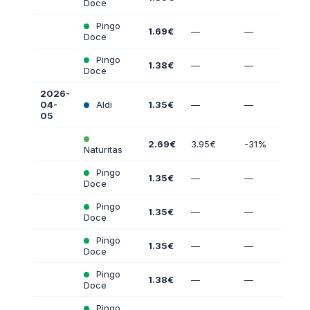
Doce
Pingo
1.69€
—
—
Doce
Pingo
1.38€
—
—
Doce
2026-
04-
Aldi
1.35€
—
—
05
2.69€
3.95€
-31%
Naturitas
Pingo
1.35€
—
—
Doce
Pingo
1.35€
—
—
Doce
Pingo
1.35€
—
—
Doce
Pingo
1.38€
—
—
Doce
Pingo