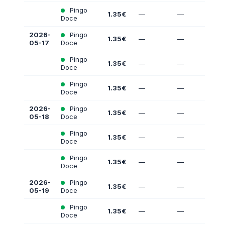
Pingo
1.35€
—
—
Doce
2026-
Pingo
1.35€
—
—
05-17
Doce
Pingo
1.35€
—
—
Doce
Pingo
1.35€
—
—
Doce
2026-
Pingo
1.35€
—
—
05-18
Doce
Pingo
1.35€
—
—
Doce
Pingo
1.35€
—
—
Doce
2026-
Pingo
1.35€
—
—
05-19
Doce
Pingo
1.35€
—
—
Doce