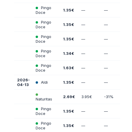
Pingo
1.35€
—
—
Doce
Pingo
1.35€
—
—
Doce
Pingo
1.35€
—
—
Doce
Pingo
1.34€
—
—
Doce
Pingo
1.63€
—
—
Doce
2026-
Aldi
1.35€
—
—
04-13
2.69€
3.95€
-31%
Naturitas
Pingo
1.35€
—
—
Doce
Pingo
1.35€
—
—
Doce