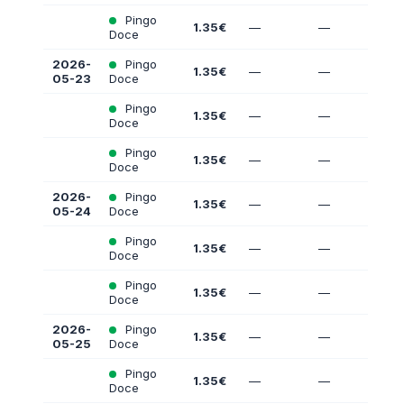
Pingo
1.35€
—
—
Doce
2026-
Pingo
1.35€
—
—
05-23
Doce
Pingo
1.35€
—
—
Doce
Pingo
1.35€
—
—
Doce
2026-
Pingo
1.35€
—
—
05-24
Doce
Pingo
1.35€
—
—
Doce
Pingo
1.35€
—
—
Doce
2026-
Pingo
1.35€
—
—
05-25
Doce
Pingo
1.35€
—
—
Doce