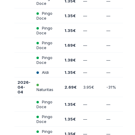
1.35€
—
—
Doce
Pingo
1.35€
—
—
Doce
Pingo
1.35€
—
—
Doce
Pingo
1.69€
—
—
Doce
Pingo
1.38€
—
—
Doce
Aldi
1.35€
—
—
2026-
04-
2.69€
3.95€
-31%
Naturitas
04
Pingo
1.35€
—
—
Doce
Pingo
1.35€
—
—
Doce
Pingo
1.35€
—
—