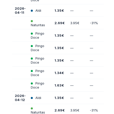
Doce
2026-
Aldi
1.35€
—
—
04-11
2.69€
3.95€
-31%
Naturitas
Pingo
1.35€
—
—
Doce
Pingo
1.35€
—
—
Doce
Pingo
1.35€
—
—
Doce
Pingo
1.34€
—
—
Doce
Pingo
1.63€
—
—
Doce
2026-
Aldi
1.35€
—
—
04-12
2.69€
3.95€
-31%
Naturitas