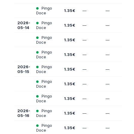
Pingo
1.35€
—
—
Doce
2026-
Pingo
1.35€
—
—
05-14
Doce
Pingo
1.35€
—
—
Doce
Pingo
1.35€
—
—
Doce
2026-
Pingo
1.35€
—
—
05-15
Doce
Pingo
1.35€
—
—
Doce
Pingo
1.35€
—
—
Doce
2026-
Pingo
1.35€
—
—
05-16
Doce
Pingo
1.35€
—
—
Doce