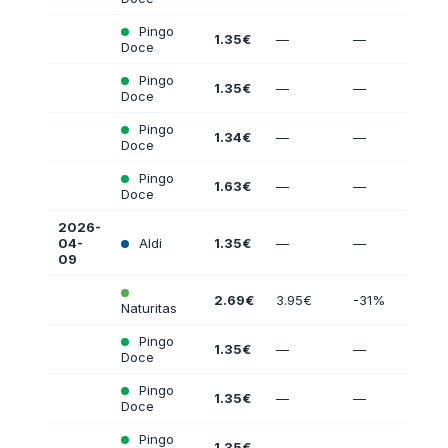
Pingo
1.35€
—
—
Doce
Pingo
1.35€
—
—
Doce
Pingo
1.34€
—
—
Doce
Pingo
1.63€
—
—
Doce
2026-
04-
Aldi
1.35€
—
—
09
2.69€
3.95€
-31%
Naturitas
Pingo
1.35€
—
—
Doce
Pingo
1.35€
—
—
Doce
Pingo
1.35€
—
—