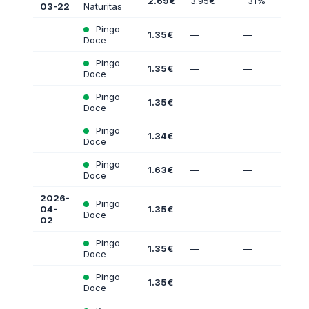
2.69€
3.95€
-31%
03-22
Naturitas
Pingo
1.35€
—
—
Doce
Pingo
1.35€
—
—
Doce
Pingo
1.35€
—
—
Doce
Pingo
1.34€
—
—
Doce
Pingo
1.63€
—
—
Doce
2026-
Pingo
04-
1.35€
—
—
Doce
02
Pingo
1.35€
—
—
Doce
Pingo
1.35€
—
—
Doce