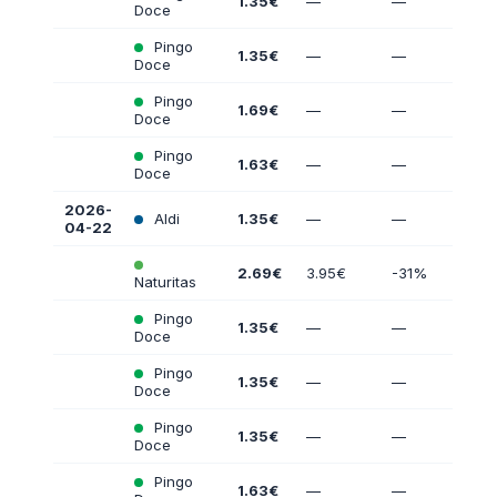
1.35€
—
—
Doce
Pingo
1.35€
—
—
Doce
Pingo
1.69€
—
—
Doce
Pingo
1.63€
—
—
Doce
2026-
Aldi
1.35€
—
—
04-22
2.69€
3.95€
-31%
Naturitas
Pingo
1.35€
—
—
Doce
Pingo
1.35€
—
—
Doce
Pingo
1.35€
—
—
Doce
Pingo
1.63€
—
—