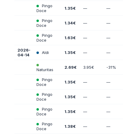
Pingo
1.35€
—
—
Doce
Pingo
1.34€
—
—
Doce
Pingo
1.63€
—
—
Doce
2026-
Aldi
1.35€
—
—
04-14
2.69€
3.95€
-31%
Naturitas
Pingo
1.35€
—
—
Doce
Pingo
1.35€
—
—
Doce
Pingo
1.35€
—
—
Doce
Pingo
1.38€
—
—
Doce