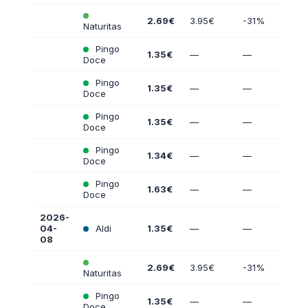
2.69€
3.95€
-31%
Naturitas
Pingo
1.35€
—
—
Doce
Pingo
1.35€
—
—
Doce
Pingo
1.35€
—
—
Doce
Pingo
1.34€
—
—
Doce
Pingo
1.63€
—
—
Doce
2026-
04-
Aldi
1.35€
—
—
08
2.69€
3.95€
-31%
Naturitas
Pingo
1.35€
—
—
Doce