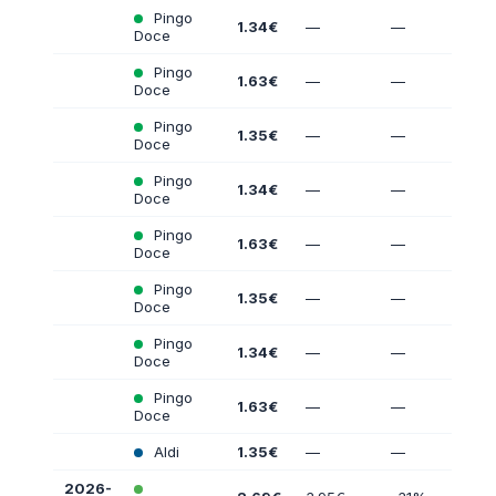
Pingo
1.34€
—
—
Doce
Pingo
1.63€
—
—
Doce
Pingo
1.35€
—
—
Doce
Pingo
1.34€
—
—
Doce
Pingo
1.63€
—
—
Doce
Pingo
1.35€
—
—
Doce
Pingo
1.34€
—
—
Doce
Pingo
1.63€
—
—
Doce
Aldi
1.35€
—
—
2026-