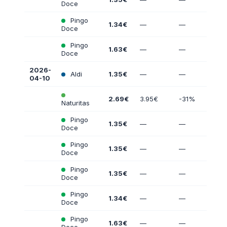
Doce
Pingo
1.34€
—
—
Doce
Pingo
1.63€
—
—
Doce
2026-
Aldi
1.35€
—
—
04-10
2.69€
3.95€
-31%
Naturitas
Pingo
1.35€
—
—
Doce
Pingo
1.35€
—
—
Doce
Pingo
1.35€
—
—
Doce
Pingo
1.34€
—
—
Doce
Pingo
1.63€
—
—