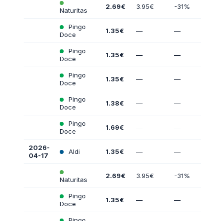
2.69€
3.95€
-31%
Naturitas
Pingo
1.35€
—
—
Doce
Pingo
1.35€
—
—
Doce
Pingo
1.35€
—
—
Doce
Pingo
1.38€
—
—
Doce
Pingo
1.69€
—
—
Doce
2026-
Aldi
1.35€
—
—
04-17
2.69€
3.95€
-31%
Naturitas
Pingo
1.35€
—
—
Doce
Pingo