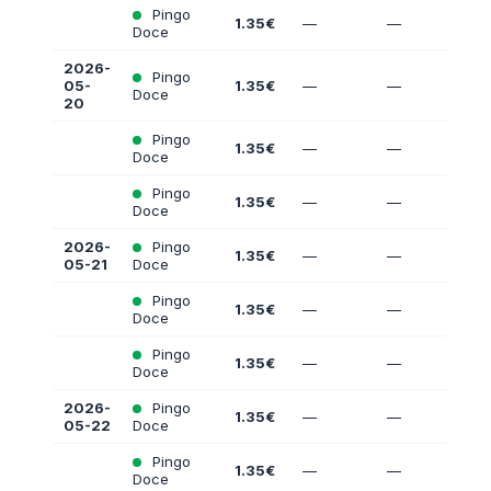
Pingo
1.35€
—
—
Doce
2026-
Pingo
05-
1.35€
—
—
Doce
20
Pingo
1.35€
—
—
Doce
Pingo
1.35€
—
—
Doce
2026-
Pingo
1.35€
—
—
05-21
Doce
Pingo
1.35€
—
—
Doce
Pingo
1.35€
—
—
Doce
2026-
Pingo
1.35€
—
—
05-22
Doce
Pingo
1.35€
—
—
Doce