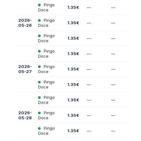
Pingo
1.35€
—
—
Doce
2026-
Pingo
1.35€
—
—
05-26
Doce
Pingo
1.35€
—
—
Doce
Pingo
1.35€
—
—
Doce
2026-
Pingo
1.35€
—
—
05-27
Doce
Pingo
1.35€
—
—
Doce
Pingo
1.35€
—
—
Doce
2026-
Pingo
1.35€
—
—
05-28
Doce
Pingo
1.35€
—
—
Doce