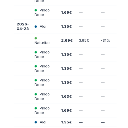
Doce
Pingo
1.69€
—
—
Doce
2026-
Aldi
1.35€
—
—
04-23
2.69€
3.95€
-31%
Naturitas
Pingo
1.35€
—
—
Doce
Pingo
1.35€
—
—
Doce
Pingo
1.35€
—
—
Doce
Pingo
1.63€
—
—
Doce
Pingo
1.69€
—
—
Doce
Aldi
1.35€
—
—