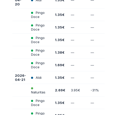
04-
Aldi
1.35€
—
—
20
Pingo
1.35€
—
—
Doce
Pingo
1.35€
—
—
Doce
Pingo
1.35€
—
—
Doce
Pingo
1.38€
—
—
Doce
Pingo
1.69€
—
—
Doce
2026-
Aldi
1.35€
—
—
04-21
2.69€
3.95€
-31%
Naturitas
Pingo
1.35€
—
—
Doce
Pingo