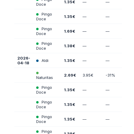
1.35€
—
—
Doce
Pingo
1.35€
—
—
Doce
Pingo
1.69€
—
—
Doce
Pingo
1.38€
—
—
Doce
2026-
Aldi
1.35€
—
—
04-18
2.69€
3.95€
-31%
Naturitas
Pingo
1.35€
—
—
Doce
Pingo
1.35€
—
—
Doce
Pingo
1.35€
—
—
Doce
Pingo
1.38€
—
—