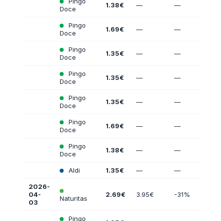
Pingo
1.38€
—
—
Doce
Pingo
1.69€
—
—
Doce
Pingo
1.35€
—
—
Doce
Pingo
1.35€
—
—
Doce
Pingo
1.35€
—
—
Doce
Pingo
1.69€
—
—
Doce
Pingo
1.38€
—
—
Doce
Aldi
1.35€
—
—
2026-
04-
2.69€
3.95€
-31%
Naturitas
03
Pingo