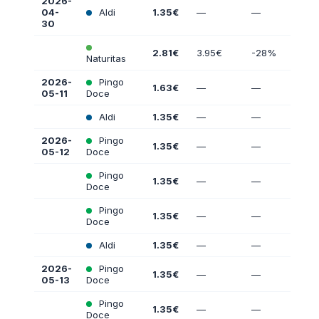
2026-
04-
Aldi
1.35€
—
—
30
2.81€
3.95€
-28%
Naturitas
2026-
Pingo
1.63€
—
—
05-11
Doce
Aldi
1.35€
—
—
2026-
Pingo
1.35€
—
—
05-12
Doce
Pingo
1.35€
—
—
Doce
Pingo
1.35€
—
—
Doce
Aldi
1.35€
—
—
2026-
Pingo
1.35€
—
—
05-13
Doce
Pingo
1.35€
—
—
Doce