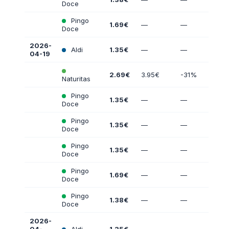
Doce
Pingo
1.69€
—
—
Doce
2026-
Aldi
1.35€
—
—
04-19
2.69€
3.95€
-31%
Naturitas
Pingo
1.35€
—
—
Doce
Pingo
1.35€
—
—
Doce
Pingo
1.35€
—
—
Doce
Pingo
1.69€
—
—
Doce
Pingo
1.38€
—
—
Doce
2026-