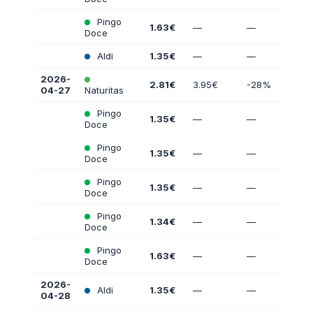
Pingo
1.63€
—
—
Doce
Aldi
1.35€
—
—
2026-
2.81€
3.95€
-28%
04-27
Naturitas
Pingo
1.35€
—
—
Doce
Pingo
1.35€
—
—
Doce
Pingo
1.35€
—
—
Doce
Pingo
1.34€
—
—
Doce
Pingo
1.63€
—
—
Doce
2026-
Aldi
1.35€
—
—
04-28