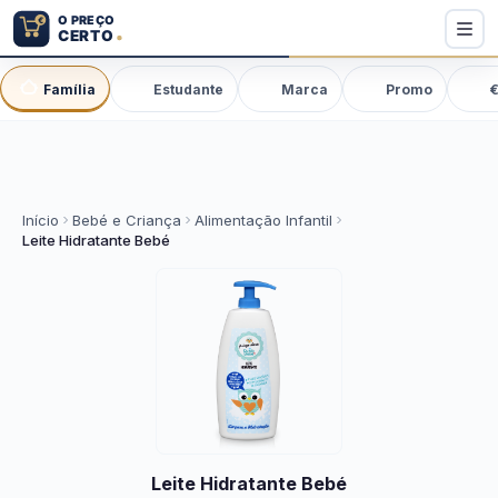
Família
Estudante
Marca
Promo
€
Início
Bebé e Criança
Alimentação Infantil
Leite Hidratante Bebé
Leite Hidratante Bebé