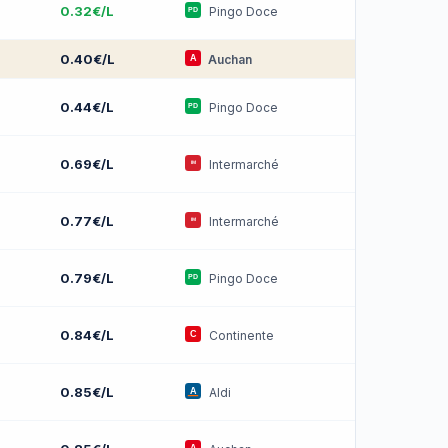
0.32€/L
Pingo Doce
0.40€/L
Auchan
0.44€/L
Pingo Doce
0.69€/L
Intermarché
0.77€/L
Intermarché
0.79€/L
Pingo Doce
0.84€/L
Continente
0.85€/L
Aldi