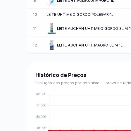
9
LEITE UHT POLEGAR MAGRO 1L
10
LEITE UHT MEIO GORDO POLEGAR 1L
11
LEITE AUCHAN UHT MEIO GORDO SLIM 1
12
LEITE AUCHAN UHT MAGRO SLIM 1L
Histórico de Preços
Evolução dos preços por retalhista — prova de toda