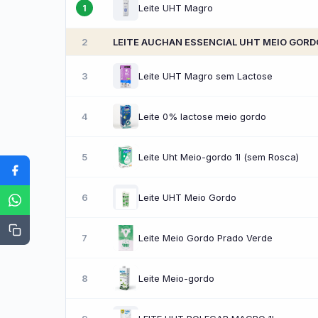
Leite UHT Magro
1
2
LEITE AUCHAN ESSENCIAL UHT MEIO GORD
3
Leite UHT Magro sem Lactose
4
Leite 0% lactose meio gordo
5
Leite Uht Meio-gordo 1l (sem Rosca)
6
Leite UHT Meio Gordo
7
Leite Meio Gordo Prado Verde
8
Leite Meio-gordo