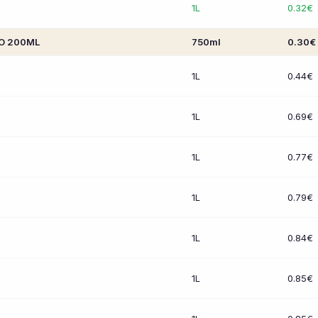
1L
0.32€
O 200ML
750ml
0.30€
1L
0.44€
1L
0.69€
1L
0.77€
1L
0.79€
1L
0.84€
1L
0.85€