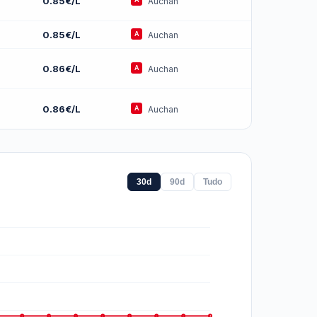
0.85€/L
Auchan
0.85€/L
Auchan
0.86€/L
Auchan
0.86€/L
Auchan
30d
90d
Tudo