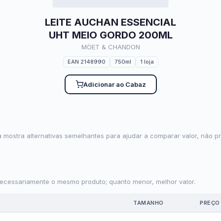
LEITE AUCHAN ESSENCIAL
UHT MEIO GORDO 200ML
MÖET & CHANDON
EAN 2148990
750ml
1 loja
Adicionar ao Cabaz
 mostra alternativas semelhantes para ajudar a comparar valor, não pr
necessariamente o mesmo produto; quanto menor, melhor valor.
TAMANHO
PREÇO