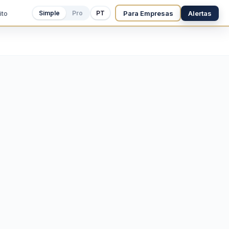
Para Empresas
Alertas
Simple
Pro
PT
ito