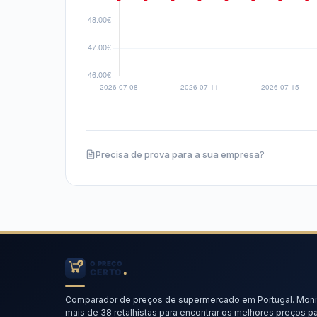
Precisa de prova para a sua empresa?
Comparador de preços de supermercado em Portugal. Moni
mais de 38 retalhistas para encontrar os melhores preços par