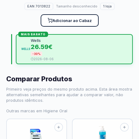
EAN 7013822
Tamanho desconhecido
1 loja
Adicionar ao Cabaz
MAIS BARATO
Wells
26.59€
-30%
2026-08-06
Comparar Produtos
Primeiro veja preços do mesmo produto acima. Esta área mostra
alternativas semelhantes para ajudar a comparar valor, não
produtos idênticos.
Outras marcas em Higiene Oral