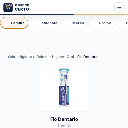
Família
Estudante
Marca
Promo
€
Início
Higiene e Beleza
Higiene Oral
Fio Dentário
Fio Dentário
Thermx