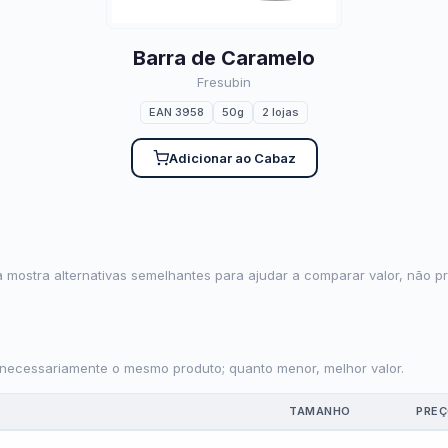
Barra de Caramelo
Fresubin
EAN 3958
50g
2 lojas
Adicionar ao Cabaz
 mostra alternativas semelhantes para ajudar a comparar valor, não pr
 necessariamente o mesmo produto; quanto menor, melhor valor.
TAMANHO
PRE