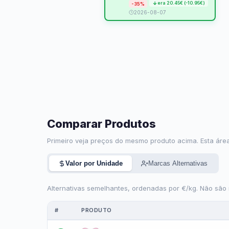
era 20.45€ (-10.95€)
-35%
2026-08-07
Comparar Produtos
Primeiro veja preços do mesmo produto acima. Esta área
Valor por Unidade
Marcas Alternativas
Alternativas semelhantes, ordenadas por €/kg. Não são
#
PRODUTO