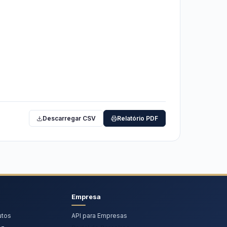
Descarregar CSV
Relatório PDF
Empresa
utos
API para Empresas