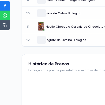
10
Kéfir de Cabra Biológico
11
Nestlé Chocapic Cereais de Chocolate
12
Iogurte de Ovelha Biológico
Histórico de Preços
Evolução dos preços por retalhista — prova de toda