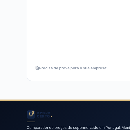
Precisa de prova para a sua empresa?
Comparador de preços de supermercado em Portugal. Moni