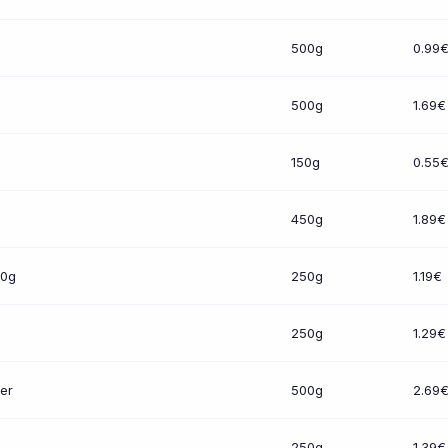
500g
0.99
500g
1.69€
150g
0.55
450g
1.89€
50g
250g
1.19€
250g
1.29€
er
500g
2.69
250g
1.39€