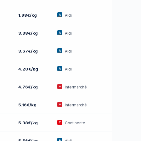
€
1.98€/kg
Aldi
3.38€/kg
Aldi
€
3.67€/kg
Aldi
4.20€/kg
Aldi
4.76€/kg
Intermarché
5.16€/kg
Intermarché
€
5.38€/kg
Continente
5.56€/kg
Aldi