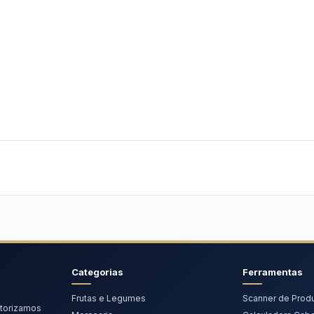
Categorias
Ferramentas
Frutas e Legumes
Scanner de Prod
torizamos