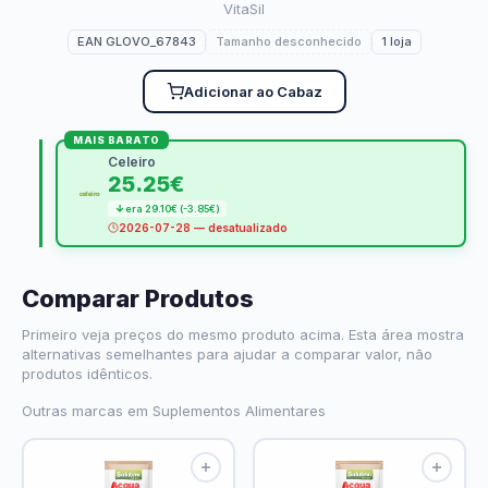
VitaSil
EAN GLOVO_67843
Tamanho desconhecido
1 loja
Adicionar ao Cabaz
MAIS BARATO
Celeiro
25.25€
era 29.10€ (-3.85€)
2026-07-28 — desatualizado
Comparar Produtos
Primeiro veja preços do mesmo produto acima. Esta área mostra
alternativas semelhantes para ajudar a comparar valor, não
produtos idênticos.
Outras marcas em Suplementos Alimentares