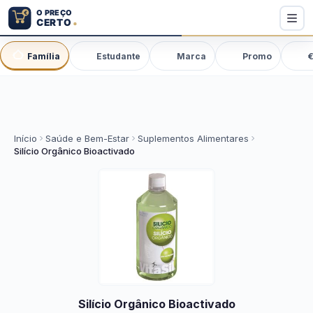
Família
Estudante
Marca
Promo
€
Início
Saúde e Bem-Estar
Suplementos Alimentares
Silício Orgânico Bioactivado
Silício Orgânico Bioactivado