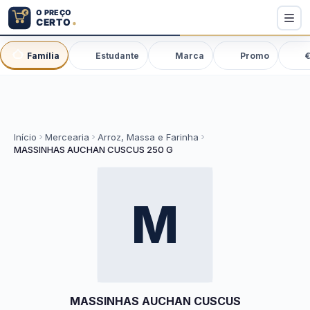
Família
Estudante
Marca
Promo
€
Início
Mercearia
Arroz, Massa e Farinha
MASSINHAS AUCHAN CUSCUS 250 G
M
MASSINHAS AUCHAN CUSCUS